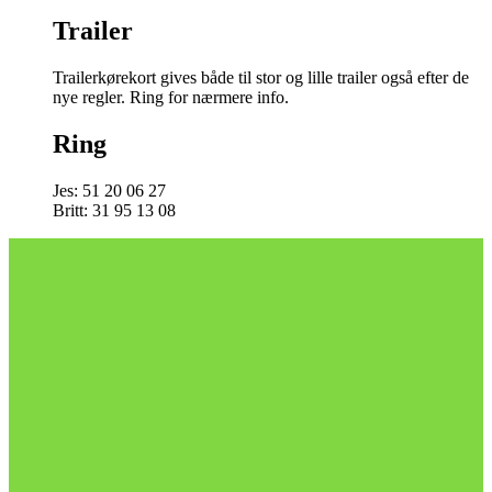
Trailer
Trailerkørekort gives både til stor og lille trailer også efter de
nye regler. Ring for nærmere info.
Ring
Jes: 51 20 06 27
Britt: 31 95 13 08