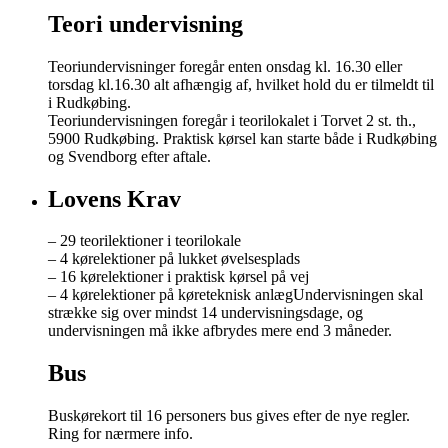
Teori undervisning
Teoriundervisninger foregår enten onsdag kl. 16.30 eller
torsdag kl.16.30 alt afhængig af, hvilket hold du er tilmeldt til
i Rudkøbing.
Teoriundervisningen foregår i teorilokalet i Torvet 2 st. th.,
5900 Rudkøbing. Praktisk kørsel kan starte både i Rudkøbing
og Svendborg efter aftale.
Lovens Krav
– 29 teorilektioner i teorilokale
– 4 kørelektioner på lukket øvelsesplads
– 16 kørelektioner i praktisk kørsel på vej
– 4 kørelektioner på køreteknisk anlægUndervisningen skal
strække sig over mindst 14 undervisningsdage, og
undervisningen må ikke afbrydes mere end 3 måneder.
Bus
Buskørekort til 16 personers bus gives efter de nye regler.
Ring for nærmere info.